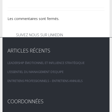
Les commentaires sont fermés.
SUIVEZ NOUS SUR LINKEDIN
ARTICLES RÉCENTS
LEADERSHIP ÉMOTIONNEL ET INFLUENCE STRATÉGIQUE
L’ESSENTIEL DU MANAGEMENT D’EQUIPE
ENTRETIENS PROFESSIONNELS – ENTRETIENS ANNUELS
COORDONNÉES