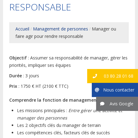
RESPONSABLE
Accueil
Management de personnes
Manager ou
faire agir pour rendre responsable
Objectif
: Assumer sa responsabilité de manager, gérer les
priorités, impliquer ses équipes
Durée
: 3 jours
03 80 28 01 68
Prix
: 1750 € HT (2100 € TTC)
Nous contacter
Comprendre la fonction de management opérationnel
Avis Google
Les missions principales :
Entre gérer une activité et
manager des personnes
Les 2 objectifs clés du manager de terrain
Les compétences clés, facteurs clés de succès