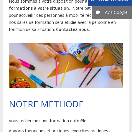
Nous sommes à votre disposition pour
adapter nos
formations à votre situation
. Notre bâtiment est adapté
Avis Google
pour accueillir des personnes à mobilité réduite. L'accès à
nos salles de formation sera étudié avec la personne en
fonction de sa situation.
Contactez nous.
NOTRE METHODE
Vous recherchez une formation qui mêle :
Apports théoriques et pratiques, exercices pratiques et