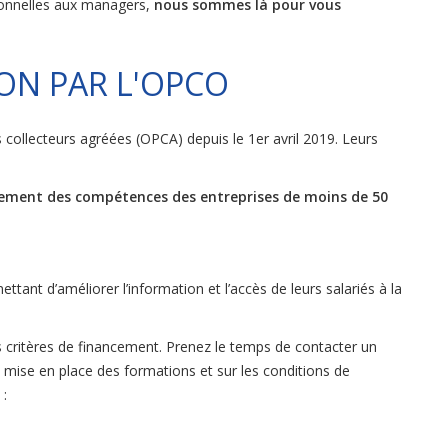
tionnelles aux managers,
nous sommes là pour vous
ON PAR L'OPCO
collecteurs agréées (OPCA) depuis le 1er avril 2019. Leurs
ppement des compétences des entreprises de moins de 50
ttant d’améliorer l’information et l’accès de leurs salariés à la
critères de financement. Prenez le temps de contacter un
mise en place des formations et sur les conditions de
 :