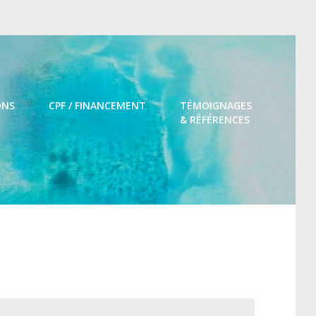
ONS
CPF / FINANCEMENT
TÉMOIGNAGES
& RÉFÉRENCES