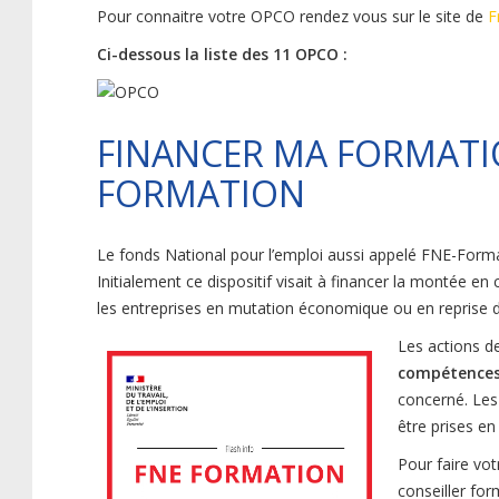
Pour connaitre votre OPCO rendez vous sur le site de
F
Ci-dessous la liste des 11 OPCO :
FINANCER MA FORMATIO
FORMATION
Le fonds National pour l’emploi aussi appelé FNE-Formati
Initialement ce dispositif visait à financer la montée en
les entreprises en mutation économique ou en reprise d’a
Les actions d
compétences 
concerné. Les
être prises e
Pour faire vo
conseiller for