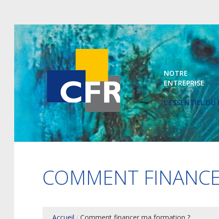
NOTRE
ENTREPRISE
L’ESSENTIEL D
COMMENT FINANCE
Accueil
Comment financer ma formation ?