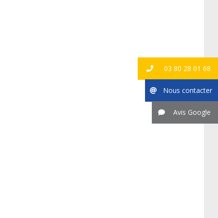
03 80 28 01 68
Nous contacter
Avis Google