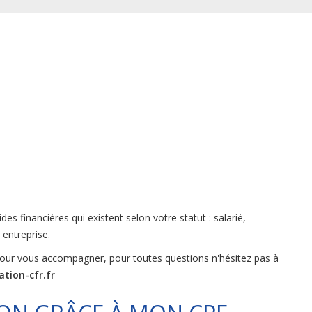
es financières qui existent selon votre statut : salarié,
 entreprise.
pour vous accompagner, pour toutes questions n'hésitez pas à
tion-cfr.fr