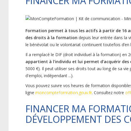
FINANCER MA FORMATI
Formation permet à tous les actifs à partir de 16 a
des droits à la formation
depuis leur entrée dans la vi
le bénévolat ou le volontariat continuent toutefois d’en bé
Il a remplacé le DIF (droit individuel à la formation) en 
appartient à l'individu et lui permet d’acquérir de
5000 €). Il peut utiliser ses droits tout au long de sa vi
d'emploi, indépendant ...).
Vous pouvez suivre vos heures de formation disponibles 
ligne
moncompteformation.gouv.fr
. Consultez notre
off
FINANCER MA FORMATIO
DÉVELOPPEMENT DES 