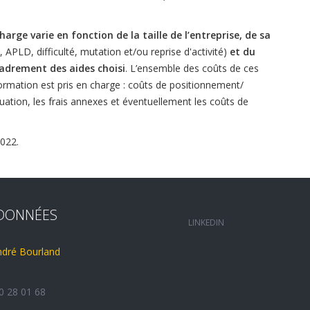
harge varie en fonction de la taille de l’entreprise, de sa
, APLD, difficulté, mutation et/ou reprise d'activité)
et du
adrement des aides choisi
. L’ensemble des coûts de ces
ormation est pris en charge : coûts de positionnement/
uation, les frais annexes et éventuellement les coûts de
2022.
DONNÉES
LINKEDIN
ndré Bourland
80 28 01 68