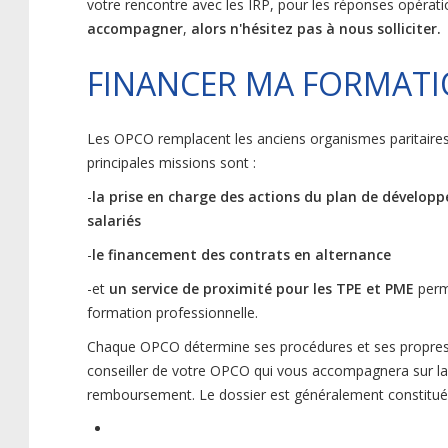
votre rencontre avec les IRP, pour les réponses opéra
accompagner
,
alors n'hésitez pas à nous solliciter.
FINANCER MA FORMATI
Les OPCO remplacent les anciens organismes paritaires 
principales missions sont :
-
la prise en charge des actions du plan de dévelo
salariés
-
le financement des contrats en alternance
-et
un service de proximité pour les TPE et PME
perme
formation professionnelle.
Chaque OPCO détermine ses procédures et ses propres 
conseiller de votre OPCO qui vous accompagnera sur la 
remboursement. Le dossier est généralement constitué