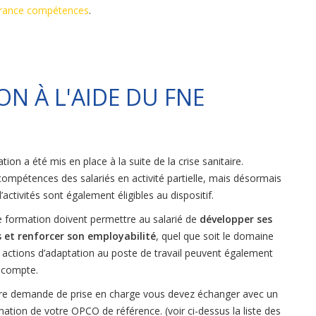
rance compétences
.
N À L'AIDE DU FNE
on a été mis en place à la suite de la crise sanitaire.
 compétences des salariés en activité partielle, mais désormais
ctivités sont également éligibles au dispositif.
e formation doivent permettre au salarié de
développer ses
et renforcer son employabilité
, quel que soit le domaine
 actions d’adaptation au poste de travail peuvent également
n compte.
tre demande de prise en charge vous devez échanger avec un
mation de votre OPCO de référence. (voir ci-dessus la liste des